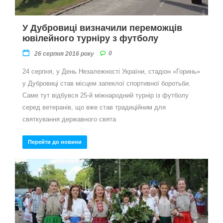
У Дубровиці визначили переможців
ювілейного турніру з футболу
0
26 серпня 2016 року
24 серпня, у День Незалежності України, стадіон «Горинь»
у Дубровиці став місцем запеклої спортивної боротьби.
Саме тут відбувся 25-й міжнародний турнір із футболу
серед ветеранів, що вже став традиційним для
святкування державного свята
Перейти до новини