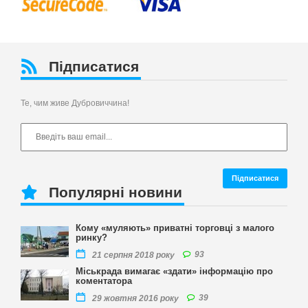
Підписатися
Те, чим живе Дубровиччина!
Популярні новини
Кому «муляють» приватні торговці з малого
ринку?
93
21 серпня 2018 року
Міськрада вимагає «здати» інформацію про
коментатора
39
29 жовтня 2016 року