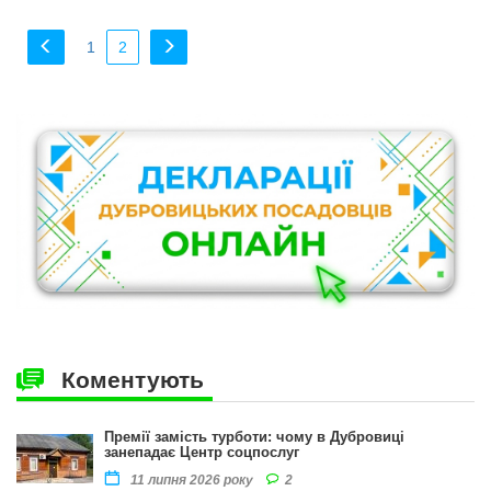
1
2
Коментують
Премії замість турботи: чому в Дубровиці
занепадає Центр соцпослуг
2
11 липня 2026 року