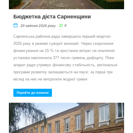
Бюджетна дієта Сарненщини
0
20 квітня 2026 року
Сарненська районна рада завершила перший квартал
2026 року в режимі суворої економії. Через скорочення
фінансування на 15 % та зростання витрат на опалення
установа накопичила 377 тисяч гривень дефіциту. Поки
апарат ради утримує фінансову стабільність, регіональні
програми розвитку залишаються на паузі: за перші три
місяці на них не витратили жодної гривні
Перейти до новини