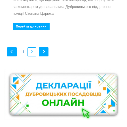
за коментарем до начальника Дубровицького відділення
поліції Степана Царюка
Перейти до новини
1
2