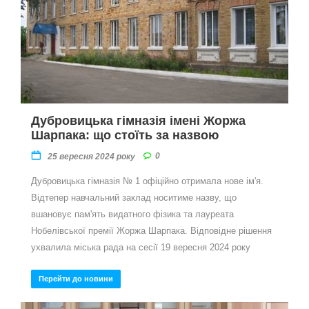
Дубровицька гімназія імені Жоржа
Шарпака: що стоїть за назвою
0
25 вересня 2024 року
Дубровицька гімназія № 1 офіційно отримала нове ім'я.
Відтепер навчальний заклад носитиме назву, що
вшановує пам'ять видатного фізика та лауреата
Нобелівської премії Жоржа Шарпака. Відповідне рішення
ухвалила міська рада на сесії 19 вересня 2024 року
Перейти до новини