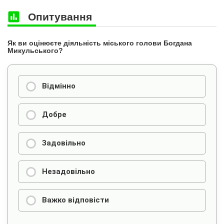
Опитування
Як ви оцінюєте діяльність міського голови Богдана
Микульського?
Відмінно
Добре
Задовільно
Незадовільно
Важко відповісти