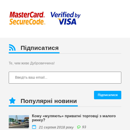
Підписатися
Те, чим живе Дубровиччина!
Популярні новини
Кому «муляють» приватні торговці з малого
ринку?
93
21 серпня 2018 року