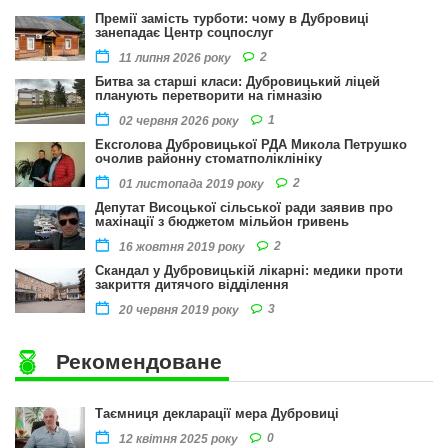
Премії замість турботи: чому в Дубровиці
занепадає Центр соцпослуг
2
11 липня 2026 року
Битва за старші класи: Дубровицький ліцей
планують перетворити на гімназію
1
02 червня 2026 року
Ексголова Дубровицької РДА Микола Петрушко
очолив районну стоматполіклініку
2
01 листопада 2019 року
Депутат Висоцької сільської ради заявив про
махінації з бюджетом мільйон гривень
2
16 жовтня 2019 року
Скандал у Дубровицькій лікарні: медики проти
закриття дитячого відділення
3
20 червня 2019 року
Рекомендоване
Таємниця декларації мера Дубровиці
0
12 квітня 2025 року