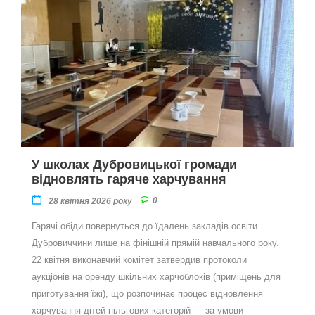
У школах Дубровицької громади
відновлять гаряче харчування
0
28 квітня 2026 року
Гарячі обіди повернуться до їдалень закладів освіти
Дубровиччини лише на фінішній прямій навчального року.
22 квітня виконавчий комітет затвердив протоколи
аукціонів на оренду шкільних харчоблоків (приміщень для
приготування їжі), що розпочинає процес відновлення
харчування дітей пільгових категорій — за умови