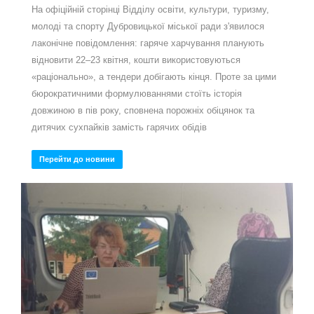
На офіційній сторінці Відділу освіти, культури, туризму,
молоді та спорту Дубровицької міської ради з'явилося
лаконічне повідомлення: гаряче харчування планують
відновити 22–23 квітня, кошти використовуються
«раціонально», а тендери добігають кінця. Проте за цими
бюрократичними формулюваннями стоїть історія
довжиною в пів року, сповнена порожніх обіцянок та
дитячих сухпайків замість гарячих обідів
Перейти до новини