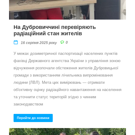
На Дубровиччині перевіряють
радіаційний стан жителів
0
16 серпня 2025 року
У межах дозиметричної паспортизації населених пунктів
фахівці Державного агентства України з управління зоною
відчуження розпочали обстеження жителів Дубровицької
громади з використанням лічильника випромінювання
людини (ЛВЛ). Мета цих вимірювань — отримати
об'єктивну оцінку радіаційного навантаження на населення
та уточнити статус територій згідно з чинним
законодавством
Перейти до новини