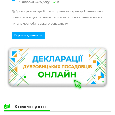
0
09 травня 2025 року
Дубровицька та ще 18 територіальних громад Рівненщини
опинилися в центрі уваги Тимчасової спеціальної комісії з
питань чорнобильського соцзахисту
Перейти до новини
Коментують