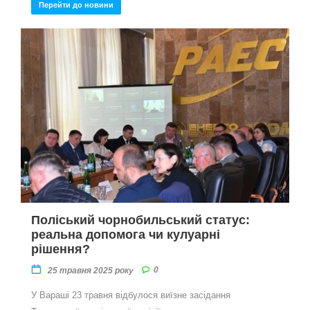
Перейти до новини
Поліський чорнобильський статус:
реальна допомога чи кулуарні
рішення?
0
25 травня 2025 року
У Вараші 23 травня відбулося виїзне засідання