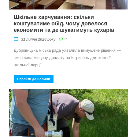
Шкільне харчування: скільки
коштуватиме обід, чому довелося
економити та де шукатимуть кухарів
0
31 липня 2026 року
Дубровицька міська рада ухвалила вимушене рішення —
зменшила місцеву доплату на 5 гривень для кожної
шкільної порції
Перейти до новини