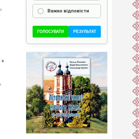
ю
Важко відповісти
.
ГОЛОСУВАТИ
РЕЗУЛЬТАТ
 з
х
.