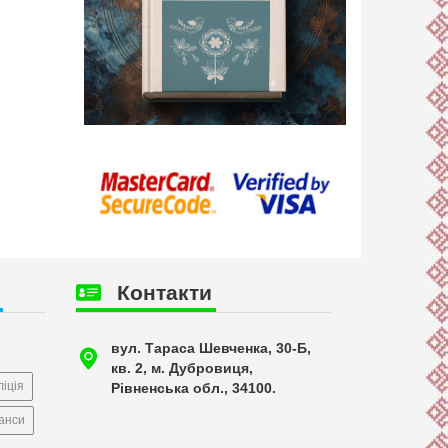
Контакти
вул. Тараса Шевченка, 30-Б,
кв. 2, м. Дубровиця,
іція
Рівненська обл., 34100.
анси