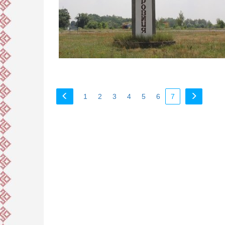
1
2
3
4
5
6
7