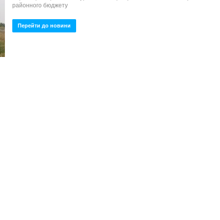
районного бюджету
Перейти до новини