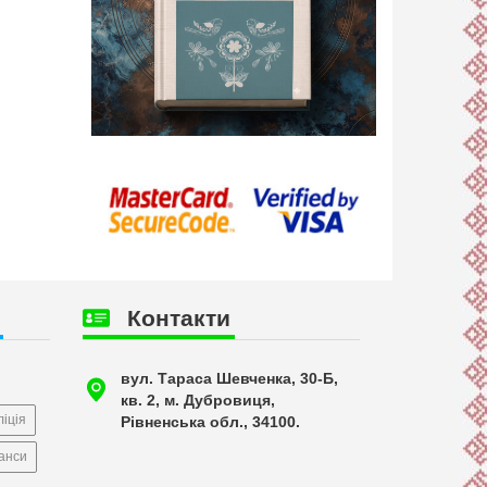
Контакти
вул. Тараса Шевченка, 30-Б,
кв. 2, м. Дубровиця,
іція
Рівненська обл., 34100.
анси