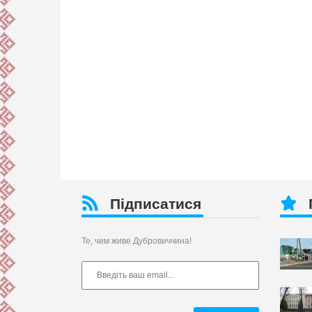
Підписатися
Те, чим живе Дубровиччина!