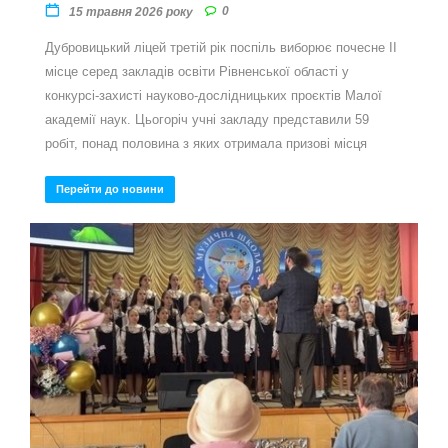
0
15 травня 2026 року
Дубровицький ліцей третій рік поспіль виборює почесне ІІ
місце серед закладів освіти Рівненської області у
конкурсі-захисті науково-дослідницьких проєктів Малої
академії наук. Цьогоріч учні закладу представили 59
робіт, понад половина з яких отримала призові місця
Перейти до новини