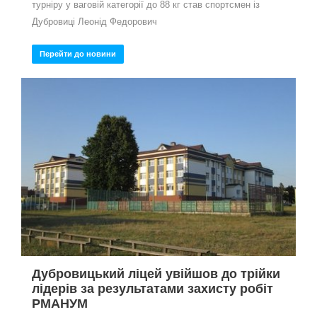
турніру у ваговій категорії до 88 кг став спортсмен із
Дубровиці Леонід Федорович
Перейти до новини
Дубровицький ліцей увійшов до трійки
лідерів за результатами захисту робіт
РМАНУМ