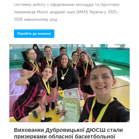
системну роботу з обдарованою молоддю та підготовку
переможців Малої академії наук (МАН) України у 2025–
2026 навчальному році
Перейти до новини
Вихованки Дубровицької ДЮСШ стали
призерками обласної баскетбольної