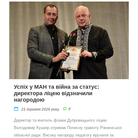
Успіх у МАН та війна за статус:
директора ліцею відзначили
нагородою
0
21 травня 2026 року
Директор та вчитель фізики Дубровицького ліцею
Володимир Кушнір отримав Почесну грамоту Рівненської
обласної ради. Високу нагороду педагогу вручили за