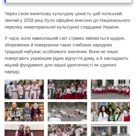
Через свою виняткову культурну цінність цей поліський
звичай у 2018 році було офіційно внесено до Національного
переліку нематеріальної культурної спадщини України.
У часи, коли навколишній світ стрімко змінюється щодня,
збереження й повернення таких глибоких народних
традицій набуває особливого значення. Вони не лише
повертають українцям рідне відчуття дому, а й закладають
міцний фундамент для нашої ідентичності як єдиного
народу.