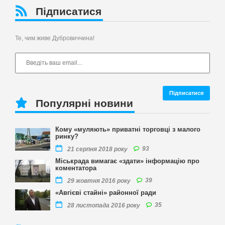
Підписатися
Те, чим живе Дубровиччина!
Популярні новини
Кому «муляють» приватні торговці з малого
ринку?
93
21 серпня 2018 року
Міськрада вимагає «здати» інформацію про
коментатора
39
29 жовтня 2016 року
«Авгієві стайні» районної ради
35
28 листопада 2016 року