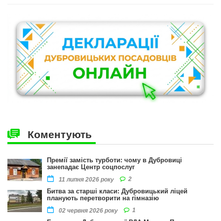
Коментують
Премії замість турботи: чому в Дубровиці
занепадає Центр соцпослуг
2
11 липня 2026 року
Битва за старші класи: Дубровицький ліцей
планують перетворити на гімназію
1
02 червня 2026 року