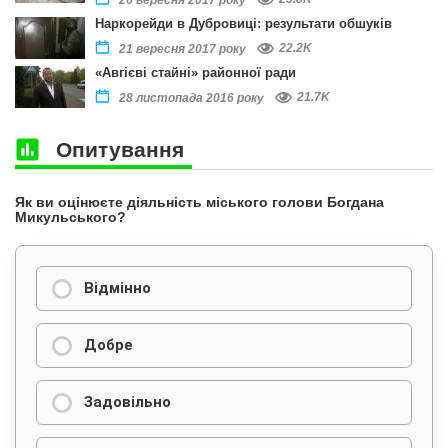
26 вересня 2017 року
Наркорейди в Дубровиці: результати обшуків
22.2K
21 вересня 2017 року
«Авгієві стайні» районної ради
21.7K
28 листопада 2016 року
Опитування
Як ви оцінюєте діяльність міського голови Богдана
Микульського?
Відмінно
Добре
Задовільно