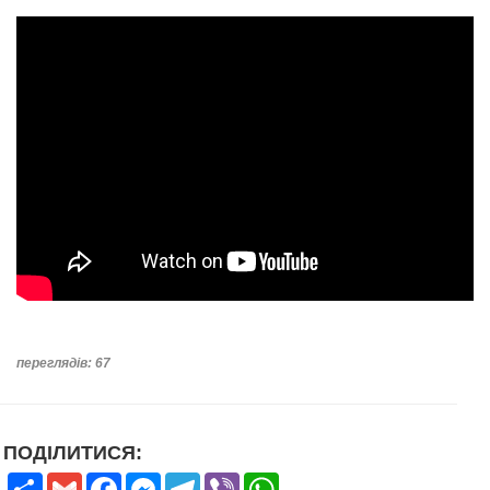
переглядів: 67
ПОДІЛИТИСЯ:
Share
Gmail
Facebook
Messenger
Telegram
Viber
WhatsApp