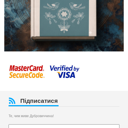
Підписатися
Те, чим живе Дубровиччина!