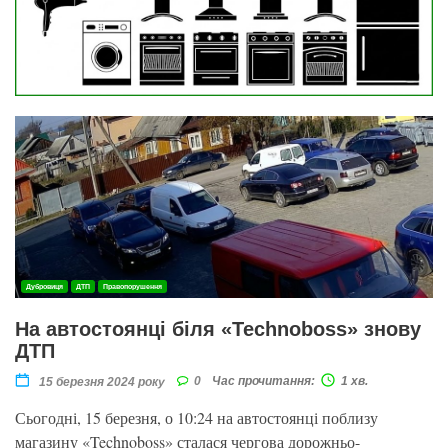
Дубровиця
ДТП
Правопорушення
На автостоянці біля «Technoboss» знову
ДТП
0
Час прочитання:
1 хв.
15 березня 2024 року
Сьогодні, 15 березня, о 10:24 на автостоянці поблизу
магазину «Technoboss» сталася чергова дорожньо-