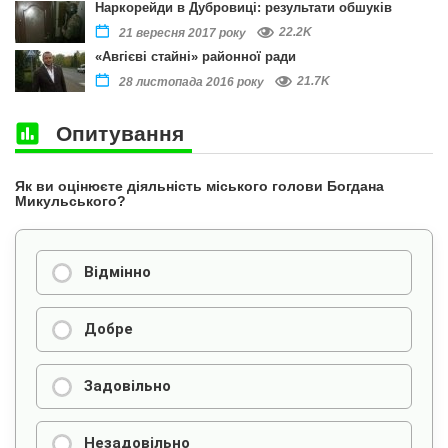
Наркорейди в Дубровиці: результати обшуків
22.2K
21 вересня 2017 року
«Авгієві стайні» районної ради
21.7K
28 листопада 2016 року
Опитування
Як ви оцінюєте діяльність міського голови Богдана
Микульського?
Відмінно
Добре
Задовільно
Незадовільно