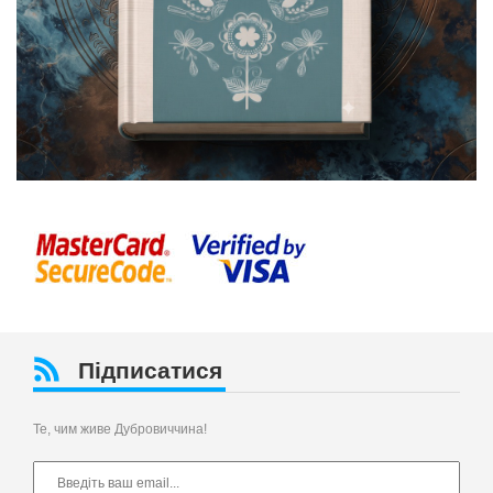
Підписатися
Те, чим живе Дубровиччина!