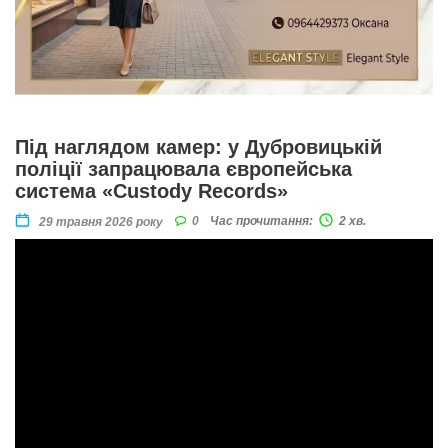
Під наглядом камер: у Дубровицькій
поліції запрацювала європейська
система «Custody Records»
0
Час прочитання:
2 хв.
29 травня 2026 року