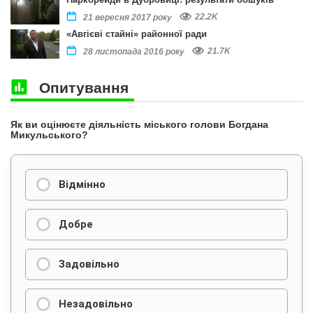
22.2K
21 вересня 2017 року
«Авгієві стайні» районної ради
21.7K
28 листопада 2016 року
Опитування
Як ви оцінюєте діяльність міського голови Богдана
Микульського?
Відмінно
Добре
Задовільно
Незадовільно