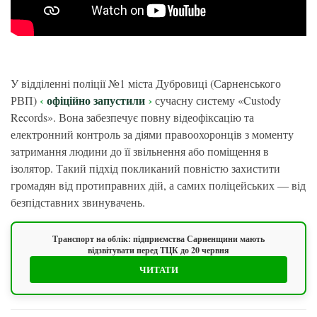
У відділенні поліції №1 міста Дубровиці (Сарненського
офіційно запустили
РВП)
сучасну систему «Custody
Records». Вона забезпечує повну відеофіксацію та
електронний контроль за діями правоохоронців з моменту
затримання людини до її звільнення або поміщення в
ізолятор. Такий підхід покликаний повністю захистити
громадян від протиправних дій, а самих поліцейських — від
безпідставних звинувачень.
Транспорт на облік: підприємства Сарненщини мають
відзвітувати перед ТЦК до 20 червня
ЧИТАТИ