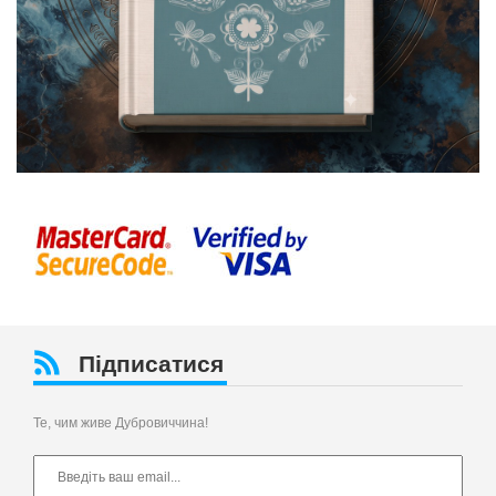
Підписатися
Те, чим живе Дубровиччина!