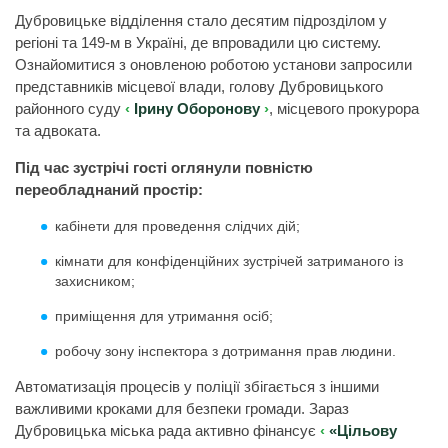
Дубровицьке відділення стало десятим підрозділом у
регіоні та 149-м в Україні, де впровадили цю систему.
Ознайомитися з оновленою роботою установи запросили
представників місцевої влади, голову Дубровицького
районного суду
Ірину Оборонову
, місцевого прокурора
та адвоката.
Під час зустрічі гості оглянули повністю
переобладнаний простір:
кабінети для проведення слідчих дій;
кімнати для конфіденційних зустрічей затриманого із
захисником;
приміщення для утримання осіб;
робочу зону інспектора з дотримання прав людини.
Автоматизація процесів у поліції збігається з іншими
важливими кроками для безпеки громади. Зараз
Дубровицька міська рада активно фінансує
«Цільову