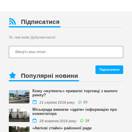
Підписатися
Те, чим живе Дубровиччина!
Популярні новини
Кому «муляють» приватні торговці з малого
ринку?
93
21 серпня 2018 року
Міськрада вимагає «здати» інформацію про
коментатора
39
29 жовтня 2016 року
«Авгієві стайні» районної ради