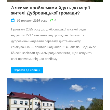
З якими проблемами йдуть до мерії
жителі Дубровицької громади?
0
06 травня 2026 року
Протягом 2025 року до Дубровицької міської ради
надійшло 2217 звернень від громадян. Більшість
дубровичан надавали перевагу дистанційному
спілкуванню — поштою надійшло 2149 листів. Водночас
68 осіб завітали до міськради особисто, щоб озвучити
свої проблеми під час прийому
Перейти до новини