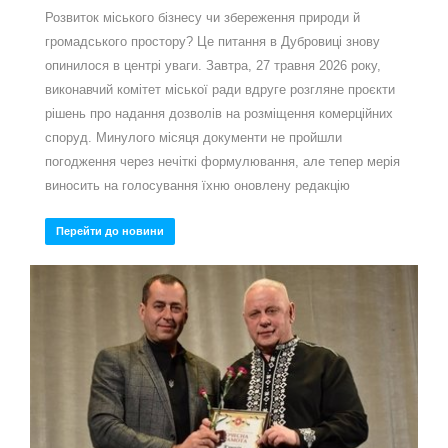
Розвиток міського бізнесу чи збереження природи й
громадського простору? Це питання в Дубровиці знову
опинилося в центрі уваги. Завтра, 27 травня 2026 року,
виконавчий комітет міської ради вдруге розгляне проєкти
рішень про надання дозволів на розміщення комерційних
споруд. Минулого місяця документи не пройшли
погодження через нечіткі формулювання, але тепер мерія
виносить на голосування їхню оновлену редакцію
Перейти до новини