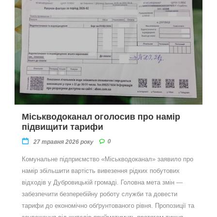
Міськводоканал оголосив про намір
підвищити тарифи
0
27 травня 2026 року
Комунальне підприємство «Міськводоканал» заявило про
намір збільшити вартість вивезення рідких побутових
відходів у Дубровицькій громаді. Головна мета змін —
забезпечити безперебійну роботу служби та довести
тарифи до економічно обґрунтованого рівня. Пропозиції та