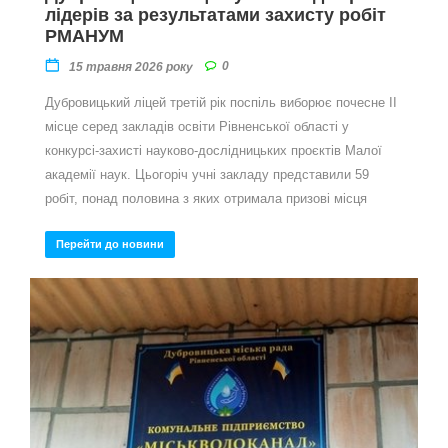
лідерів за результатами захисту робіт
РМАНУМ
0
15 травня 2026 року
Дубровицький ліцей третій рік поспіль виборює почесне ІІ
місце серед закладів освіти Рівненської області у
конкурсі-захисті науково-дослідницьких проєктів Малої
академії наук. Цьогоріч учні закладу представили 59
робіт, понад половина з яких отримала призові місця
Перейти до новини