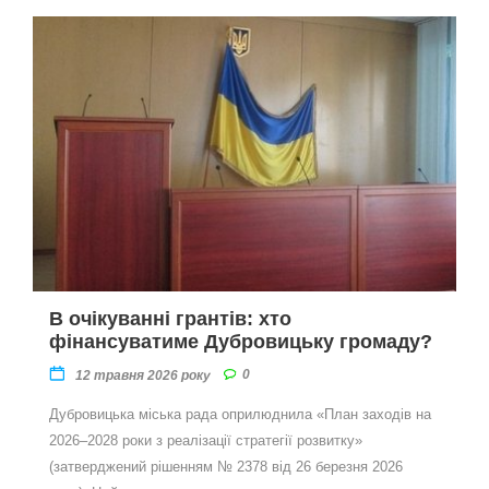
В очікуванні грантів: хто
фінансуватиме Дубровицьку громаду?
0
12 травня 2026 року
Дубровицька міська рада оприлюднила «План заходів на
2026–2028 роки з реалізації стратегії розвитку»
(затверджений рішенням № 2378 від 26 березня 2026