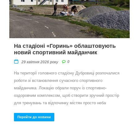
На стадіоні «Горинь» облаштовують
новий спортивний майданчик
0
29 квітня 2026 року
На території головного стадіону Дубровиці розпочалися
роботи зі встановлення сучасного спортивного
майданчика. Локацію обрали поруч із спортивно-
оздоровчим комплексом, щоб створити зручний простір
для тренувань та відпочинку містян просто неба
Перейти до новини