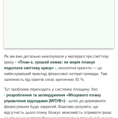
Як ми вже детально аналізували у матеріалі про сміттєву
кризу
«План є, грошей немає: як мерія планує
подолати сміттєву кризу»
, екологічні проєкти — це
найяскравіший приклад фінансової лотереї громади. Там
залежність від грантів сягає критичних 91 %.
Тут проблема переходить у системну площину: без
розроблення та затвердження «Місцевого плану
управління відходами (МПУВ»)
шлях до державного
фінансування буде закритий. Важливо розуміти, що
відсутність цього плану блокує можливість отримати гроші