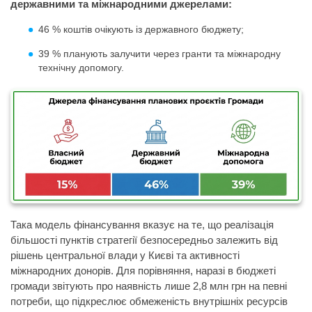
державними та міжнародними джерелами:
46 % коштів очікують із державного бюджету;
39 % планують залучити через гранти та міжнародну
технічну допомогу.
Така модель фінансування вказує на те, що реалізація
більшості пунктів стратегії безпосередньо залежить від
рішень центральної влади у Києві та активності
міжнародних донорів. Для порівняння, наразі в бюджеті
громади звітують про наявність лише 2,8 млн грн на певні
потреби, що підкреслює обмеженість внутрішніх ресурсів