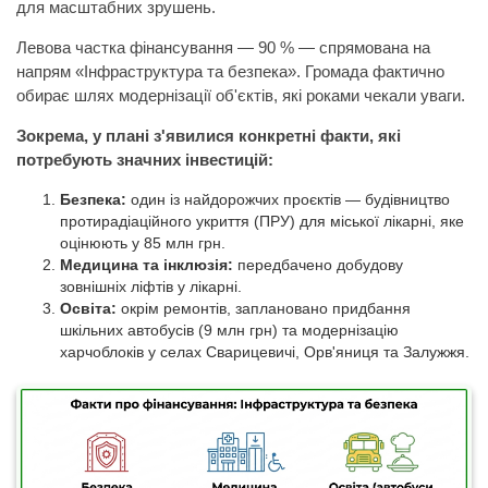
для масштабних зрушень.
Левова частка фінансування — 90 % — спрямована на
напрям «Інфраструктура та безпека». Громада фактично
обирає шлях модернізації об'єктів, які роками чекали уваги.
Зокрема, у плані з'явилися конкретні факти, які
потребують значних інвестицій:
Безпека:
один із найдорожчих проєктів — будівництво
протирадіаційного укриття (ПРУ) для міської лікарні, яке
оцінюють у 85 млн грн.
Медицина та інклюзія:
передбачено добудову
зовнішніх ліфтів у лікарні.
Освіта:
окрім ремонтів, заплановано придбання
шкільних автобусів (9 млн грн) та модернізацію
харчоблоків у селах Сварицевичі, Орв'яниця та Залужжя.