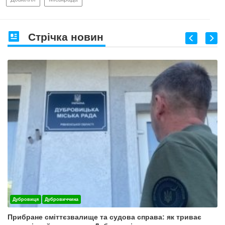
Стрічка новин
Дубровиця
Дубровиччина
Прибране сміттєзвалище та судова справа: як триває