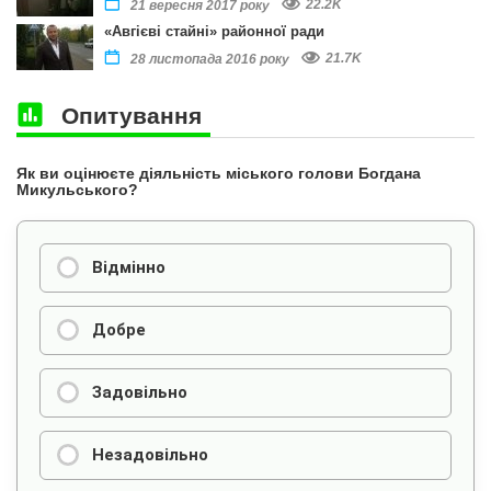
22.2K
21 вересня 2017 року
«Авгієві стайні» районної ради
21.7K
28 листопада 2016 року
Опитування
Як ви оцінюєте діяльність міського голови Богдана
Микульського?
Відмінно
Добре
Задовільно
Незадовільно