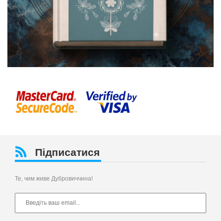
Підписатися
Те, чим живе Дубровиччина!