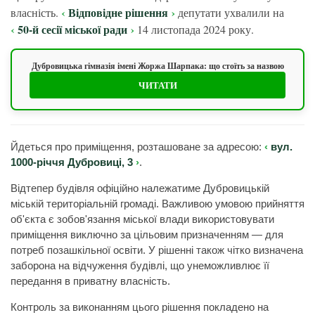
Відповідне рішення
власність.
депутати ухвалили на
50-й сесії міської ради
14 листопада 2024 року.
Дубровицька гімназія імені Жоржа Шарпака: що стоїть за назвою
ЧИТАТИ
Йдеться про приміщення, розташоване за адресою:
вул.
1000-річчя Дубровиці, 3
.
Відтепер будівля офіційно належатиме Дубровицькій
міській територіальній громаді. Важливою умовою прийняття
об'єкта є зобов'язання міської влади використовувати
приміщення виключно за цільовим призначенням — для
потреб позашкільної освіти. У рішенні також чітко визначена
заборона на відчуження будівлі, що унеможливлює її
передання в приватну власність.
Контроль за виконанням цього рішення покладено на