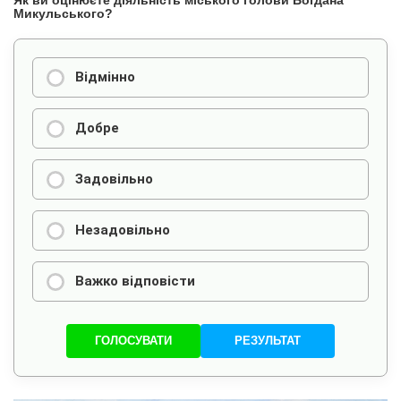
Як ви оцінюєте діяльність міського голови Богдана
Микульського?
Відмінно
Добре
Задовільно
Незадовільно
Важко відповісти
ГОЛОСУВАТИ
РЕЗУЛЬТАТ