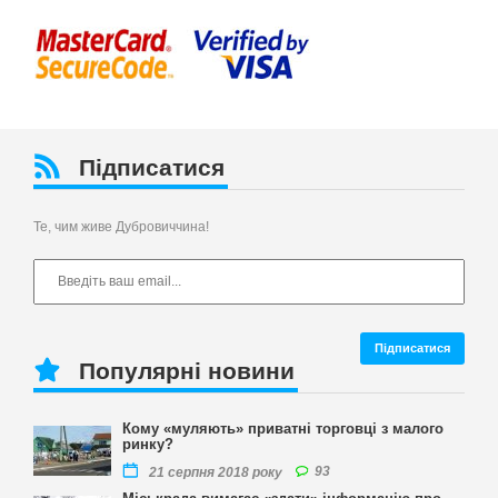
Підписатися
Те, чим живе Дубровиччина!
Популярні новини
Кому «муляють» приватні торговці з малого
ринку?
93
21 серпня 2018 року