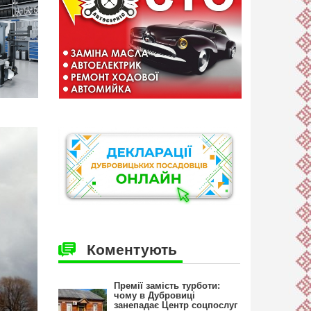
Коментують
Премії замість турботи:
чому в Дубровиці
занепадає Центр соцпослуг