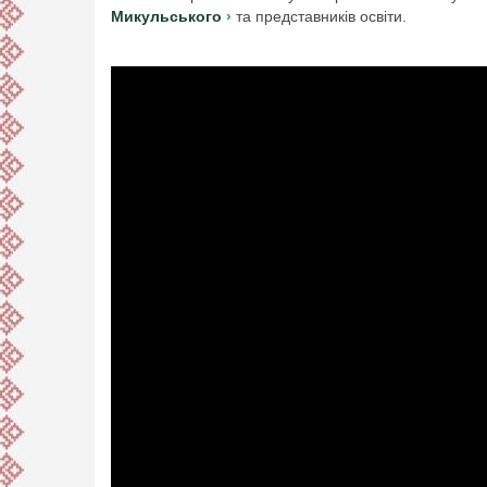
Микульського
та представників освіти.