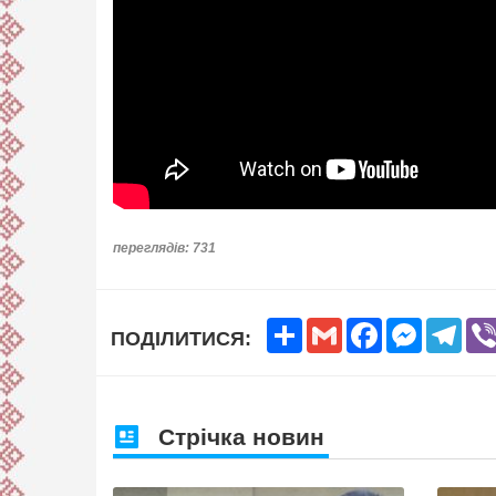
переглядів: 731
Share
Gmail
Facebook
Messenge
Tele
ПОДІЛИТИСЯ:
Стрічка новин