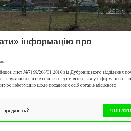
ати» інформацію про
хв.
ійшов лист №7168/206/01-2016 від Дубровицького відділення пол
у із службовою необхідністю надати всю наявну інформацію на о
поширює інформацію щодо посадових осіб органів місцевого
її продають?
ЧИТАТ