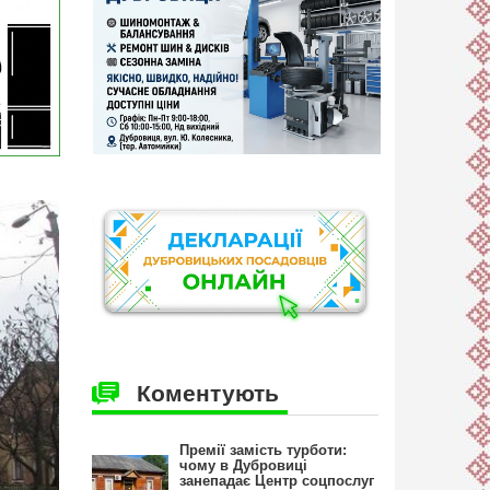
Коментують
Премії замість турботи:
чому в Дубровиці
занепадає Центр соцпослуг